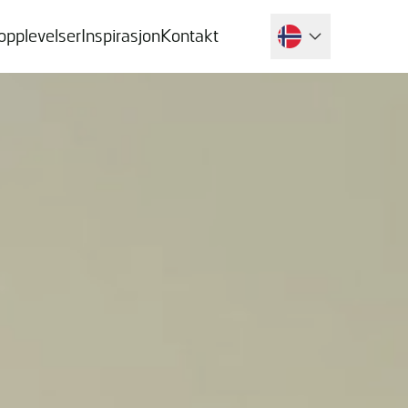
 opplevelser
Inspirasjon
Kontakt