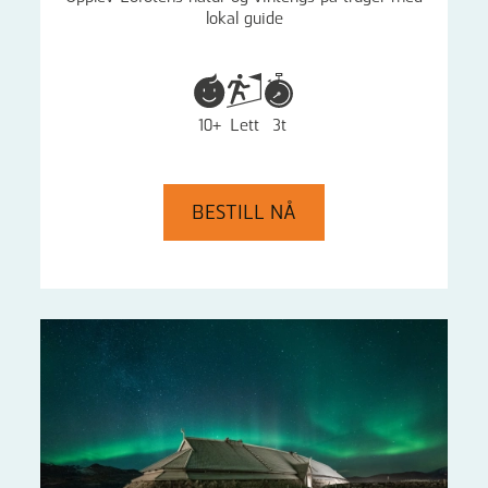
lokal guide
10+
Lett
3t
BESTILL NÅ