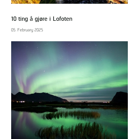
10 ting å gjøre i Lofoten
05. February 2025