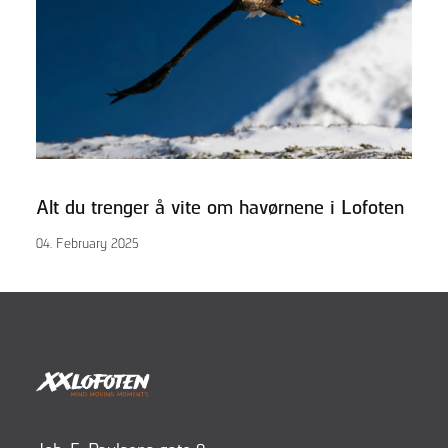
Alt du trenger å vite om havørnene i Lofoten
04. February 2025