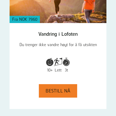
Fra NOK 7960
Vandring i Lofoten
Du trenger ikke vandre høyt for å få utsikten
10+
Lett
3t
BESTILL NÅ