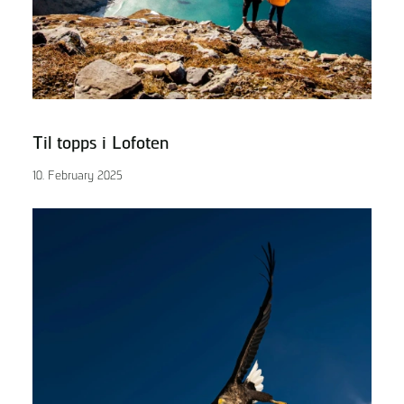
Til topps i Lofoten
10. February 2025