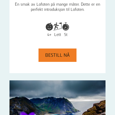
En smak av Lofoten på mange måter. Dette er en
perfekt introduksjon til Lofoten.
4+
Lett
5t
BESTILL NÅ