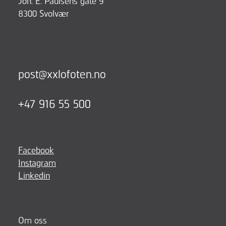
Joh. E. Paulsens gate 9
8300 Svolvær
post@xxlofoten.no
+47 916 55 500
Facebook
Instagram
Linkedin
Om oss