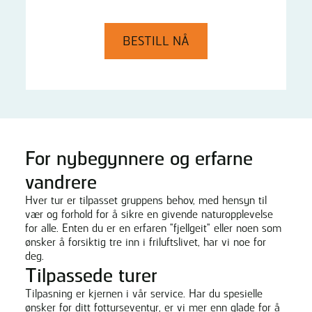
BESTILL NÅ
For nybegynnere og erfarne
vandrere
Hver tur er tilpasset gruppens behov, med hensyn til
vær og forhold for å sikre en givende naturopplevelse
for alle. Enten du er en erfaren "fjellgeit" eller noen som
ønsker å forsiktig tre inn i friluftslivet, har vi noe for
deg.
Tilpassede turer
Tilpasning er kjernen i vår service. Har du spesielle
ønsker for ditt fotturseventyr, er vi mer enn glade for å