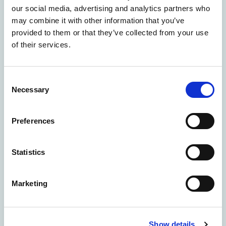
our social media, advertising and analytics partners who
may combine it with other information that you’ve
provided to them or that they’ve collected from your use
BESTILL NÅ
of their services.
Consent
Necessary
Selection
Preferences
Statistics
Marketing
Fra NOK 12565
Lofoten fototur – 4 timer
Show details