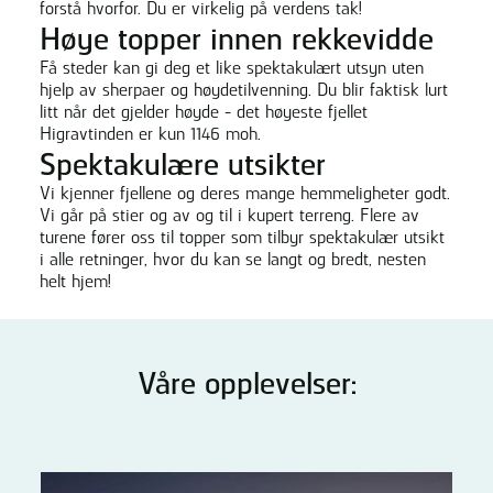
forstå hvorfor. Du er virkelig på verdens tak!
Høye topper innen rekkevidde
Få steder kan gi deg et like spektakulært utsyn uten
hjelp av sherpaer og høydetilvenning. Du blir faktisk lurt
litt når det gjelder høyde - det høyeste fjellet
Higravtinden er kun 1146 moh.
Spektakulære utsikter
Vi kjenner fjellene og deres mange hemmeligheter godt.
Vi går på stier og av og til i kupert terreng. Flere av
turene fører oss til topper som tilbyr spektakulær utsikt
i alle retninger, hvor du kan se langt og bredt, nesten
helt hjem!
Våre opplevelser: