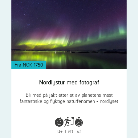
Fra NOK 1750
Nordlystur med fotograf
Bli med på jakt etter et av planetens mest
fantastiske og flyktige naturfenomen - nordlyset
10+
Lett
4t