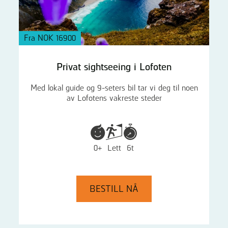
Fra NOK 16900
Privat sightseeing i Lofoten
Med lokal guide og 9-seters bil tar vi deg til noen
av Lofotens vakreste steder
0+
Lett
6t
BESTILL NÅ