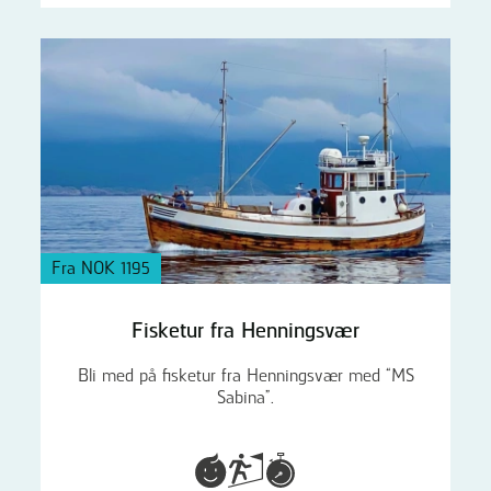
Fra NOK 1195
Fisketur fra Henningsvær
Bli med på fisketur fra Henningsvær med “MS
Sabina”.