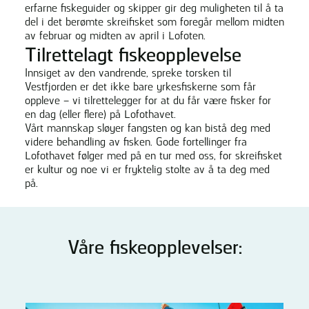
erfarne fiskeguider og skipper gir deg muligheten til å ta
del i det berømte skreifisket som foregår mellom midten
av februar og midten av april i Lofoten.
Tilrettelagt fiskeopplevelse
Innsiget av den vandrende, spreke torsken til
Vestfjorden er det ikke bare yrkesfiskerne som får
oppleve – vi tilrettelegger for at du får være fisker for
en dag (eller flere) på Lofothavet.
Vårt mannskap sløyer fangsten og kan bistå deg med
videre behandling av fisken. Gode fortellinger fra
Lofothavet følger med på en tur med oss, for skreifisket
er kultur og noe vi er fryktelig stolte av å ta deg med
på.
Våre fiskeopplevelser: