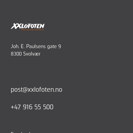
Joh. E. Paulsens gate 9
8300 Svolvær
post@xxlofoten.no
+47 916 55 500