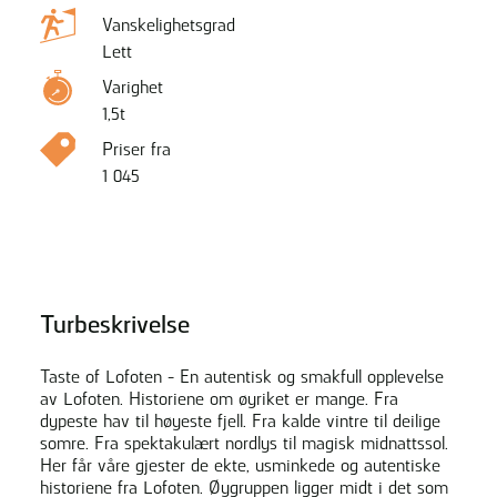
Vanskelighetsgrad
Lett
Varighet
1,5t
Priser fra
1 045
Turbeskrivelse
Taste of Lofoten - En autentisk og smakfull opplevelse
av Lofoten. Historiene om øyriket er mange. Fra
dypeste hav til høyeste fjell. Fra kalde vintre til deilige
somre. Fra spektakulært nordlys til magisk midnattssol.
Her får våre gjester de ekte, usminkede og autentiske
historiene fra Lofoten. Øygruppen ligger midt i det som