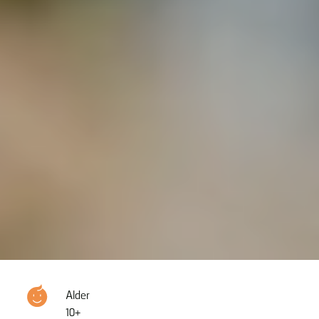
Alder
10+